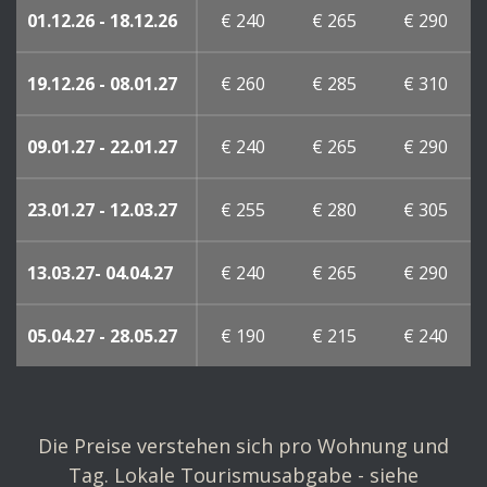
01.12.26 - 18.12.26
€ 240
€ 265
€ 290
19.12.26 - 08.01.27
€ 260
€ 285
€ 310
09.01.27 - 22.01.27
€ 240
€ 265
€ 290
23.01.27 - 12.03.27
€ 255
€ 280
€ 305
13.03.27- 04.04.27
€ 240
€ 265
€ 290
05.04.27 - 28.05.27
€ 190
€ 215
€ 240
Die Preise verstehen sich pro Wohnung und
Tag. Lokale Tourismusabgabe - siehe