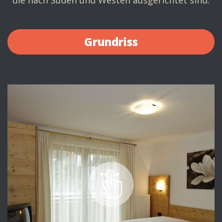
die nach Süden und Westen ausgerichtet sind.
Grundriss