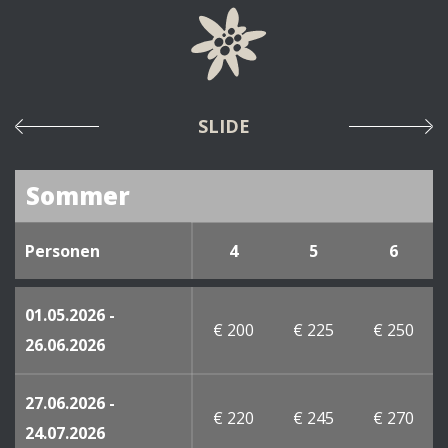
SLIDE
Sommer
Personen
4
5
6
01.05.2026 -
€ 200
€ 225
€ 250
26.06.2026
27.06.2026 -
€ 220
€ 245
€ 270
24.07.2026