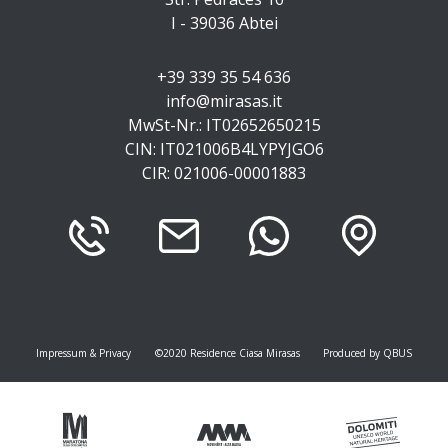
I - 39036
Abtei
+39 339 35 54 636
info@mirasas.it
MwSt-Nr.: IT02652650215
CIN: IT021006B4LYPYJGO6
CIR: 021006-00001883
Impressum & Privacy
©2020 Residence Ciasa Mirasas
Produced by QBUS