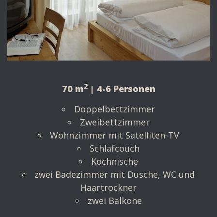
2
70 m
| 4-6 Personen
Doppelbettzimmer
Zweibettzimmer
Wohnzimmer mit Satelliten-TV
Schlafcouch
Kochnische
zwei Badezimmer mit Dusche, WC und
Haartrockner
zwei Balkone